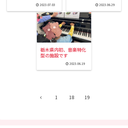
2023.07.03
2023.06.29
栃木県内初、音楽特化
型の施設です
2023.06.19
前
1
18
19
へ