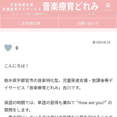
サービス内容
入会方法
メニュー
スタッフ紹介(編集中)
アクセス
ご利用者の声
お問い合わせ
2025.03.13
0
こんにちは！
栃木県宇都宮市の音楽特化型、児童発達支援・放課後等デ
イサービス「音楽療育どれみ」吉川です。
英語の時間では、単語の習得も兼ねて “How are you?” の
質問をします。