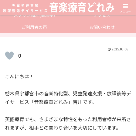
サービス内容
入会方法
メニュー
スタッフ紹介(編集中)
アクセス
ご利用者の声
お問い合わせ
2025.03.06
0
こんにちは！
栃木県宇都宮市の音楽特化型、児童発達支援・放課後等デ
イサービス「音楽療育どれみ」吉川です。
英語療育でも、さまざまな特性をもった利用者様が来所さ
れますが、相手との関わり合いを大切にしています。