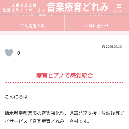
サービス内容
入会方法
メニュー
スタッフ紹介(編集中)
アクセス
ご利用者の声
お問い合わせ
2025.02.10
0
療育ピアノで感覚統合
こんにちは！
栃木県宇都宮市の音楽特化型、児童発達支援・放課後等デ
イサービス「音楽療育どれみ」今村です。