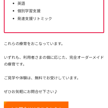
英語
個別学習支援
発達支援リトミック
これらの療育をおこなっています。
いずれも、利用者さまの個に応じた、完全オーダーメイド
の療育です。
ご見学や体験は、無料でお受けしています。
ぜひお気軽にお問合せ下さい♪