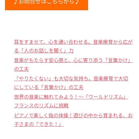
♪お問合せはこちらから♪
耳をすませて、心を通い合わせる。音楽療育から広が
る「人のお話しを聞く」力
音楽がもたらす安心感と、心に寄り添う「言葉かけ」
の工夫
「やりたくない」も大切な気持ち。音楽療育で大切
にしている「言葉かけ」の工夫
世界の音楽に触れてみよう！〜「ワールドリズム」
フランスのリズムに挑戦
ピアノで楽しく指の体操！遊びの中から育まれる、お
子さまの「できた！」