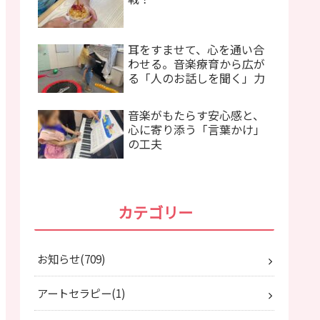
耳をすませて、心を通い合
わせる。音楽療育から広が
る「人のお話しを聞く」力
音楽がもたらす安心感と、
心に寄り添う「言葉かけ」
の工夫
カテゴリー
お知らせ
709
アートセラピー
1