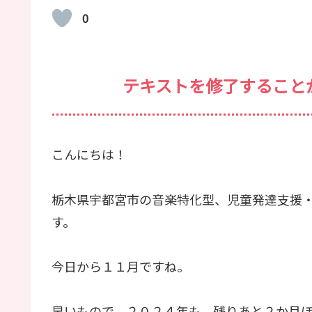
0
テキストを修了すること
こんにちは！
栃木県宇都宮市の音楽特化型、児童発達支援
す。
今日から１１月ですね。
早いもので、２０２４年も、残りあと２か月