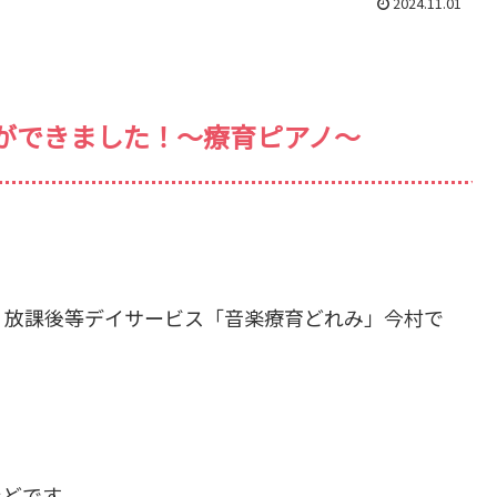
2024.11.01
ができました！～療育ピアノ～
・放課後等デイサービス「音楽療育どれみ」今村で
ほどです。