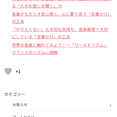
る「人のお話しを聞く」力
音楽がもたらす安心感と、心に寄り添う「言葉かけ」
の工夫
「やりたくない」も大切な気持ち。音楽療育で大切
にしている「言葉かけ」の工夫
世界の音楽に触れてみよう！〜「ワールドリズム」
フランスのリズムに挑戦
+1
カテゴリー
お知らせ
アートセラピー