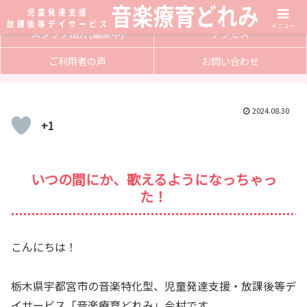
サービス内容
入会方法
メニュー
スタッフ紹介(編集中)
アクセス
ご利用者の声
お問い合わせ
2024.08.30
+1
いつの間にか、歌えるようになっちゃっ
た！
こんにちは！
栃木県宇都宮市の音楽特化型、児童発達支援・放課後等デ
イサービス「音楽療育どれみ」今村です。