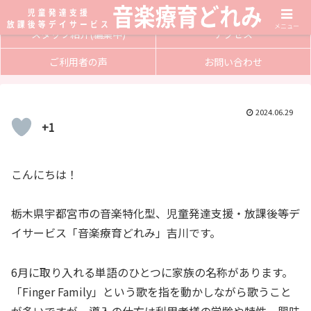
サービス内容
入会方法
メニュー
スタッフ紹介(編集中)
アクセス
ご利用者の声
お問い合わせ
2024.06.29
+1
こんにちは！
栃木県宇都宮市の音楽特化型、児童発達支援・放課後等デ
イサービス「音楽療育どれみ」吉川です。
6月に取り入れる単語のひとつに家族の名称があります。
「Finger Family」という歌を指を動かしながら歌うこと