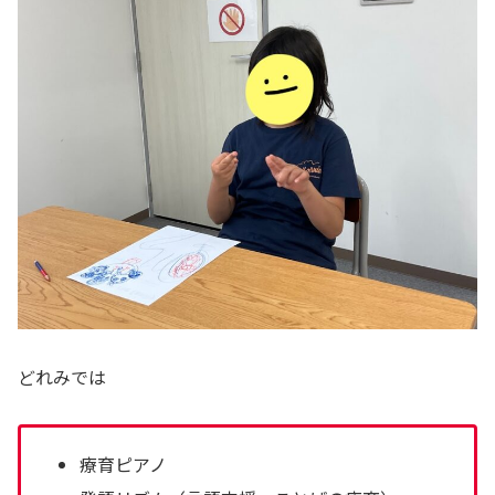
どれみでは
療育ピアノ