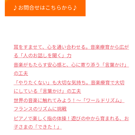
♪お問合せはこちらから♪
耳をすませて、心を通い合わせる。音楽療育から広が
る「人のお話しを聞く」力
音楽がもたらす安心感と、心に寄り添う「言葉かけ」
の工夫
「やりたくない」も大切な気持ち。音楽療育で大切
にしている「言葉かけ」の工夫
世界の音楽に触れてみよう！〜「ワールドリズム」
フランスのリズムに挑戦
ピアノで楽しく指の体操！遊びの中から育まれる、お
子さまの「できた！」