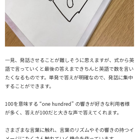
一見、発話させることが難しそうに思えますが、式から英
語で言っていくと最後の答えまできちんと英語で数を言い
たくなるものです。単発で答えが明確なので、発話に集中
することができます。
100を意味する “one hundred” の響きが好きな利用者様
が多く、答えが100だと大きな声で答えてくれます。
さまざまな言葉に触れ、言葉のリズムやその響きの持つイ
メージにたくさん触れていく機会を作っています。