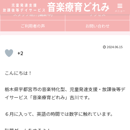
サービス内容
入会方法
メニュー
スタッフ紹介(編集中)
アクセス
ご利用者の声
お問い合わせ
2024.06.15
+2
こんにちは！
栃木県宇都宮市の音楽特化型、児童発達支援・放課後等デ
イサービス「音楽療育どれみ」吉川です。
６月に入って、英語の時間では数字に触れています。