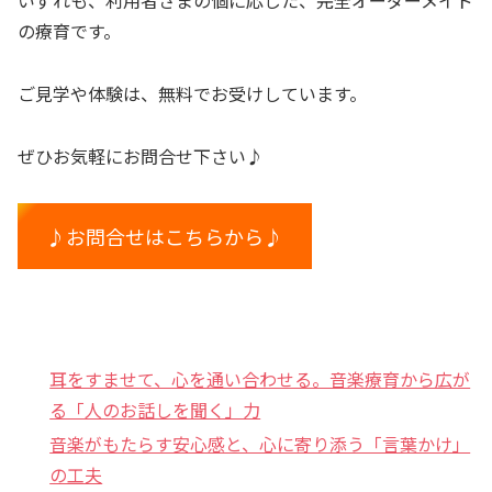
いずれも、利用者さまの個に応じた、完全オーダーメイド
の療育です。
ご見学や体験は、無料でお受けしています。
ぜひお気軽にお問合せ下さい♪
♪お問合せはこちらから♪
耳をすませて、心を通い合わせる。音楽療育から広が
る「人のお話しを聞く」力
音楽がもたらす安心感と、心に寄り添う「言葉かけ」
の工夫