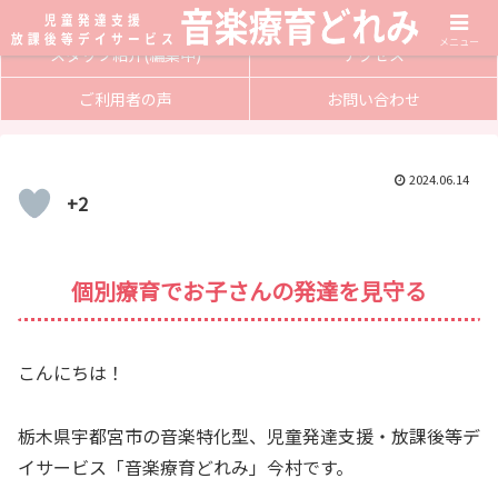
サービス内容
入会方法
メニュー
スタッフ紹介(編集中)
アクセス
ご利用者の声
お問い合わせ
2024.06.14
+2
個別療育でお子さんの発達を見守る
こんにちは！
栃木県宇都宮市の音楽特化型、児童発達支援・放課後等デ
イサービス「音楽療育どれみ」今村です。