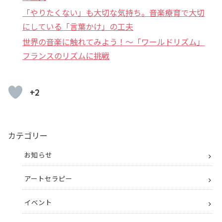
「やりたくない」も大切な気持ち。音楽療育で大切
にしている「言葉かけ」の工夫
世界の音楽に触れてみよう！〜「ワールドリズム」
フランスのリズムに挑戦
+2
カテゴリー
お知らせ
アートセラピー
イベント