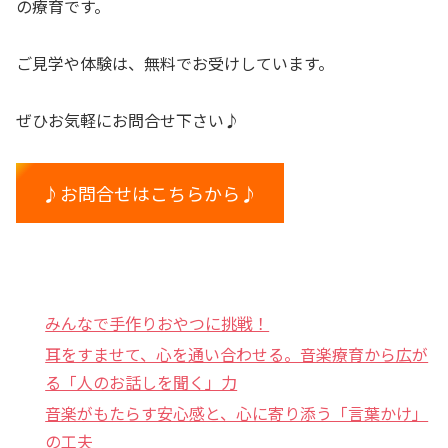
の療育です。
ご見学や体験は、無料でお受けしています。
ぜひお気軽にお問合せ下さい♪
♪お問合せはこちらから♪
みんなで手作りおやつに挑戦！
耳をすませて、心を通い合わせる。音楽療育から広が
る「人のお話しを聞く」力
音楽がもたらす安心感と、心に寄り添う「言葉かけ」
の工夫