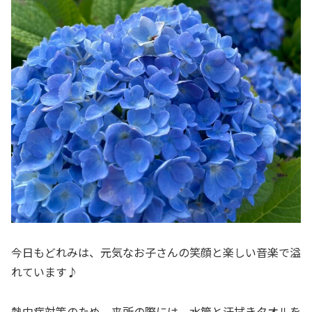
今日もどれみは、元気なお子さんの笑顔と楽しい音楽で溢
れています♪
熱中症対策のため、来所の際には、水筒と汗拭きタオルを