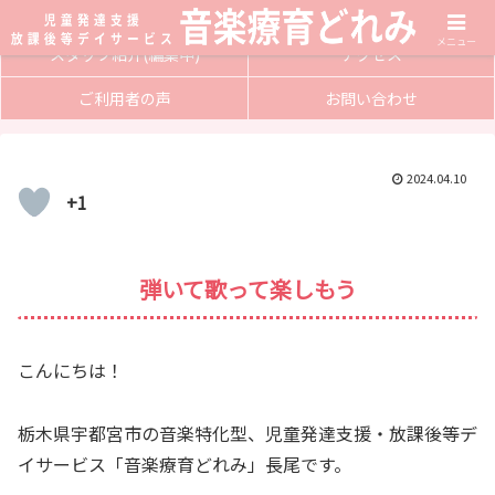
サービス内容
入会方法
メニュー
スタッフ紹介(編集中)
アクセス
ご利用者の声
お問い合わせ
2024.04.10
+1
弾いて歌って楽しもう
こんにちは！
栃木県宇都宮市の音楽特化型、児童発達支援・放課後等デ
イサービス「音楽療育どれみ」長尾です。