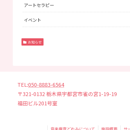
アートセラピー
イベント
お知らせ
TEL:
050-8883-6564
〒321-0132 栃木県宇都宮市雀の宮1-19-19
福田ビル201号室
音楽療育どれみについて
施設概要
サ