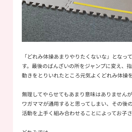
「どれみ体操あまりやりたくないな」となっ
す。最後のばんざいの所をジャンプに変え、
動きをとりいれたところ元気よくどれみ体操
無理してやらせてもあまり意味はありません
ワガママが通用すると思ってしまい、その後
活動を上手く組み合わせることによってお子
どれみでは