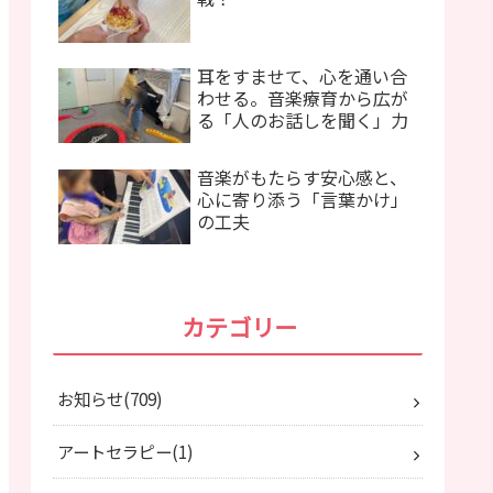
耳をすませて、心を通い合
わせる。音楽療育から広が
る「人のお話しを聞く」力
音楽がもたらす安心感と、
心に寄り添う「言葉かけ」
の工夫
カテゴリー
お知らせ
709
アートセラピー
1