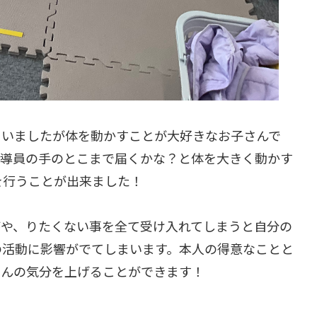
ていましたが体を動かすことが大好きなお子さんで
指導員の手のとこまで届くかな？と体を大きく動かす
を行うことが出来ました！
がや、りたくない事を全て受け入れてしまうと自分の
の活動に影響がでてしまいます。本人の得意なことと
さんの気分を上げることができます！