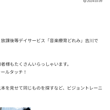
2024.03.09
・放課後等デイサービス「音楽療育どれみ」吉川で
用者様もたくさんいらっしゃいます。
ォールタッチ！
見本を見せて同じものを探すなど、ビジョントレーニ