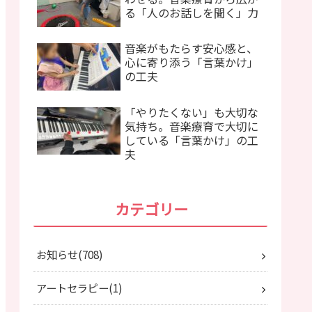
る「人のお話しを聞く」力
音楽がもたらす安心感と、
心に寄り添う「言葉かけ」
の工夫
「やりたくない」も大切な
気持ち。音楽療育で大切に
している「言葉かけ」の工
夫
カテゴリー
お知らせ
708
アートセラピー
1