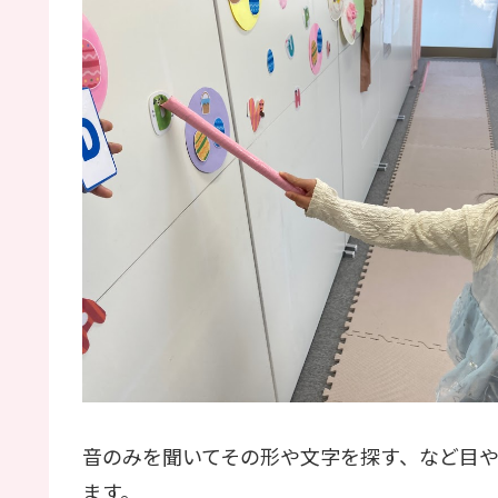
音のみを聞いてその形や文字を探す、など目
ます。