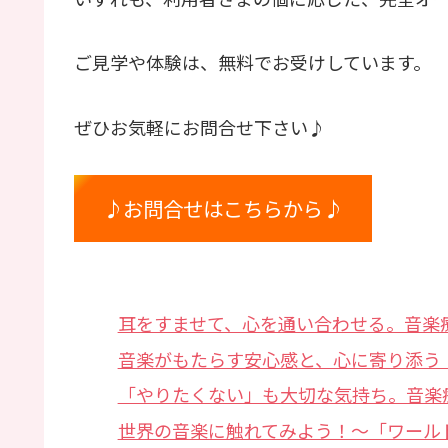
ご見学や体験は、無料でお受けしています。
ぜひお気軽にお問合せ下さい♪
♪お問合せはこちらから♪
耳をすませて、心を通い合わせる。音楽
音楽がもたらす安心感と、心に寄り添う
「やりたくない」も大切な気持ち。音楽
世界の音楽に触れてみよう！〜「ワール