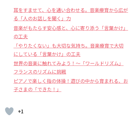
耳をすませて、心を通い合わせる。音楽療育から広が
る「人のお話しを聞く」力
音楽がもたらす安心感と、心に寄り添う「言葉かけ」
の工夫
「やりたくない」も大切な気持ち。音楽療育で大切
にしている「言葉かけ」の工夫
世界の音楽に触れてみよう！〜「ワールドリズム」
フランスのリズムに挑戦
ピアノで楽しく指の体操！遊びの中から育まれる、お
子さまの「できた！」
+1