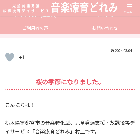
サービス内容
入会方法
メニュー
スタッフ紹介(編集中)
アクセス
ご利用者の声
お問い合わせ
2024.03.04
+1
桜の季節になりました。
こんにちは！
栃木県宇都宮市の音楽特化型、児童発達支援・放課後等デ
イサービス「音楽療育どれみ」村上です。