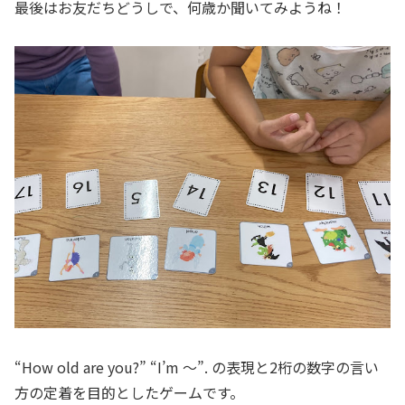
最後はお友だちどうしで、何歳か聞いてみようね！
“How old are you?” “I’m ～”. の表現と2桁の数字の言い
方の定着を目的としたゲームです。