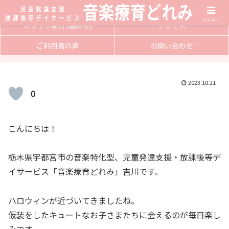
サービス内容
入会方法
メニュー
スタッフ紹介(編集中)
アクセス
ご利用者の声
お問い合わせ
2023.10.21
0
こんにちは！
栃木県宇都宮市の音楽特化型、児童発達支援・放課後等デ
イサービス「音楽療育どれみ」吉川です。
ハロウィンが近づいてきましたね。
仮装をしたキュートなお子さまたちに会えるのが毎日楽し