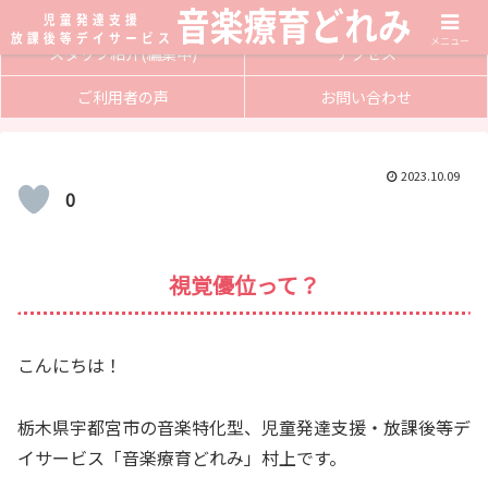
サービス内容
入会方法
メニュー
スタッフ紹介(編集中)
アクセス
ご利用者の声
お問い合わせ
2023.10.09
0
視覚優位って？
こんにちは！
栃木県宇都宮市の音楽特化型、児童発達支援・放課後等デ
イサービス「音楽療育どれみ」村上です。