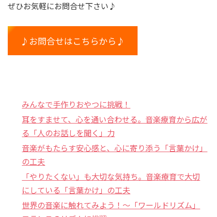
ぜひお気軽にお問合せ下さい♪
♪お問合せはこちらから♪
みんなで手作りおやつに挑戦！
耳をすませて、心を通い合わせる。音楽療育から広が
る「人のお話しを聞く」力
音楽がもたらす安心感と、心に寄り添う「言葉かけ」
の工夫
「やりたくない」も大切な気持ち。音楽療育で大切
にしている「言葉かけ」の工夫
世界の音楽に触れてみよう！〜「ワールドリズム」