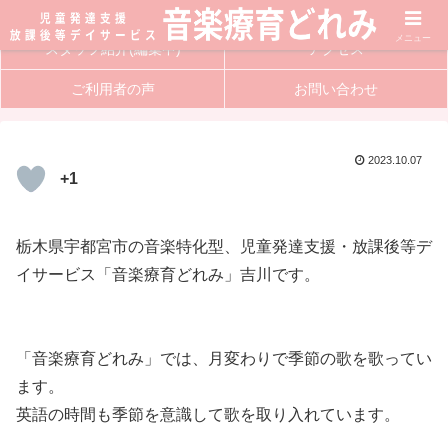
サービス内容
入会方法
メニュー
スタッフ紹介(編集中)
アクセス
ご利用者の声
お問い合わせ
2023.10.07
+1
栃木県宇都宮市の音楽特化型、児童発達支援・放課後等デ
イサービス「音楽療育どれみ」吉川です。
「音楽療育どれみ」では、月変わりで季節の歌を歌ってい
ます。
英語の時間も季節を意識して歌を取り入れています。