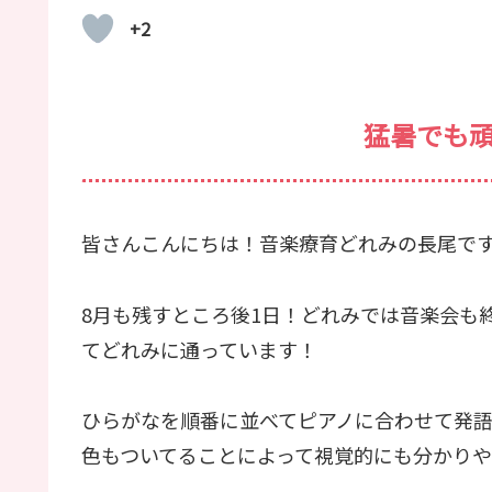
+2
猛暑でも
皆さんこんにちは！音楽療育どれみの長尾で
8月も残すところ後1日！どれみでは音楽会も
てどれみに通っています！
ひらがなを順番に並べてピアノに合わせて発
色もついてることによって視覚的にも分かり