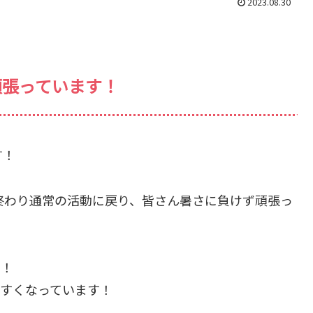
2023.08.30
頑張っています！
す！
終わり通常の活動に戻り、皆さん暑さに負けず頑張っ
語！
やすくなっています！