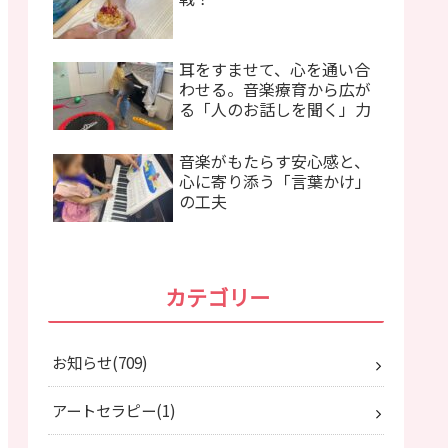
耳をすませて、心を通い合
わせる。音楽療育から広が
る「人のお話しを聞く」力
音楽がもたらす安心感と、
心に寄り添う「言葉かけ」
の工夫
カテゴリー
お知らせ
709
アートセラピー
1