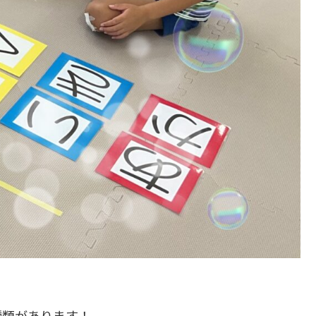
！
種類があります！