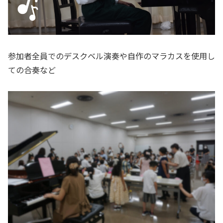
参加者全員でのデスクベル演奏や自作のマラカスを使用し
ての合奏など