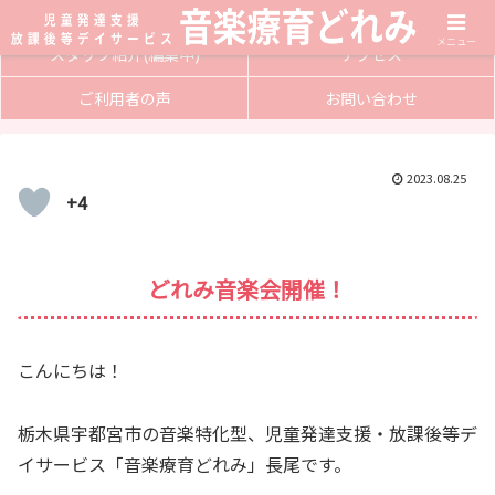
サービス内容
入会方法
メニュー
スタッフ紹介(編集中)
アクセス
ご利用者の声
お問い合わせ
2023.08.25
+4
どれみ音楽会開催！
こんにちは！
栃木県宇都宮市の音楽特化型、児童発達支援・放課後等デ
イサービス「音楽療育どれみ」長尾です。