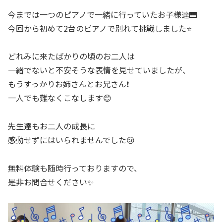
今までは一つのピアノで一緒に行っていたお子様達🎹
今回から初めて2台のピアノで別れて挑戦しました⭐️
どれみに来たばかりの頃のお二人は
一緒でないと不安そうな表情を見せていましたが、
もうすっかりお姉さんとお兄さん❗️
一人でも難なくこなします😊
先生達もお二人の成長に
感動せずにはいられませんでした😢
無料体験も随時行っておりますので、
是非お問合せください✨