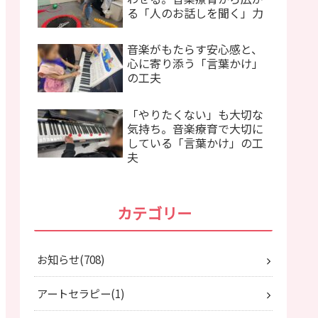
る「人のお話しを聞く」力
音楽がもたらす安心感と、
心に寄り添う「言葉かけ」
の工夫
「やりたくない」も大切な
気持ち。音楽療育で大切に
している「言葉かけ」の工
夫
カテゴリー
お知らせ
708
アートセラピー
1