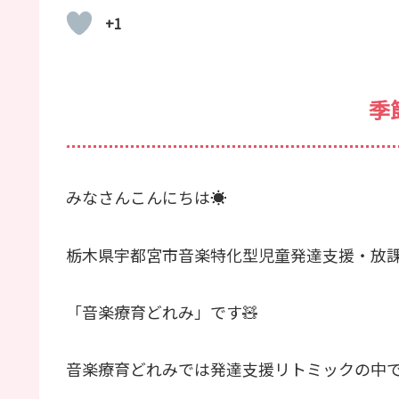
+1
季
みなさんこんにちは☀️
栃木県宇都宮市音楽特化型児童発達支援・放
「音楽療育どれみ」です🧸
音楽療育どれみでは発達支援リトミックの中