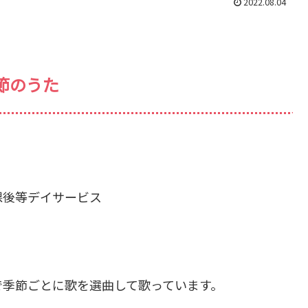
2022.08.04
節のうた
課後等デイサービス
で季節ごとに歌を選曲して歌っています。