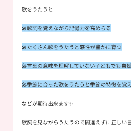
歌をうたうと
🎤歌詞を覚えながら記憶力を高めらる
🎤たくさん歌をうたうと感性が豊かに育つ
🎤言葉の意味を理解していない子どもでも自
🎤季節に合った歌をうたうと季節の特徴を覚
などが期待出来ます✨
歌詞を見ながらうたうので間違えずに正しい言