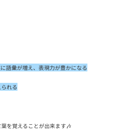
然に語彙が増え、表現力が豊かになる
えられる
葉を覚えることが出来ます🎶