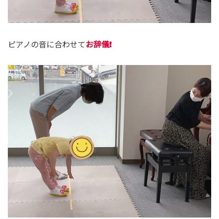
ピアノの音に合わせて
お辞儀❗️