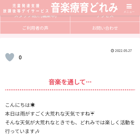
サービス内容
入会方法
メニュー
スタッフ紹介(編集中)
アクセス
ご利用者の声
お問い合わせ
2022.05.27
0
音楽を通して…
こんにちは☀️
本日は雨がすごく大荒れな天気ですね☔️
そんな天気が大荒れなときでも、どれみでは楽しく活動を
行っています🎶