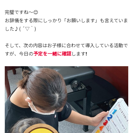
完璧ですね〜😊
お辞儀をする際にしっかり「お願いします」も言えていま
した♪( ´▽｀)
そして、次の内容はお子様に合わせて導入している活動で
すが、今日の
予定を一緒に確認
します❗️