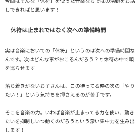
今回はそんな「休符」を使った音楽ならではの活動をお話
しできればと思います！
休符は止まれではなく次への準備時間
実は音楽においての「休符」というのは次への準備時間な
んです。次はどんな事がおこるんだろう？と休符の中で頭
を巡らせます。
落ち着きがないお子さんは、この待ってる時の次の「やり
たい！」という気持ちを押さえるのが苦手です。
そこを音楽の力。いわば音楽が止まってる力を使い、動き
たいを抑制しいつ動くのだろうという深い集中力を生み出
します！