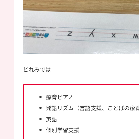
どれみでは
療育ピアノ
発語リズム（言語支援、ことばの療
英語
個別学習支援