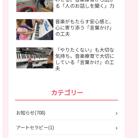
る「人のお話しを聞く」力
音楽がもたらす安心感と、
心に寄り添う「言葉かけ」
の工夫
「やりたくない」も大切な
気持ち。音楽療育で大切に
している「言葉かけ」の工
夫
カテゴリー
お知らせ
708
アートセラピー
1