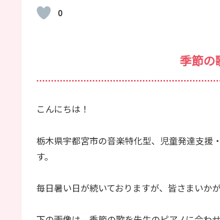
0
季節の
こんにちは！
栃木県宇都宮市の音楽特化型、児童発達支援
す。
毎日暑い日が続いておりますが、皆さまいか
下の画像は、季節の歌を先生のピアノに合わせ