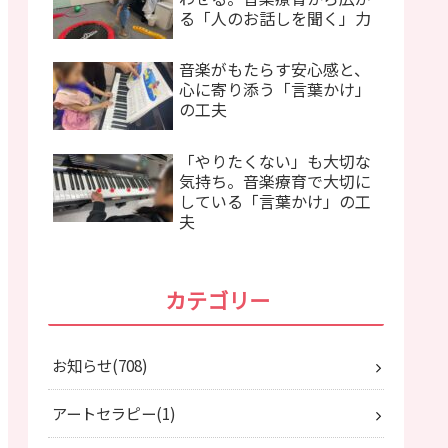
る「人のお話しを聞く」力
音楽がもたらす安心感と、
心に寄り添う「言葉かけ」
の工夫
「やりたくない」も大切な
気持ち。音楽療育で大切に
している「言葉かけ」の工
夫
カテゴリー
お知らせ
708
アートセラピー
1