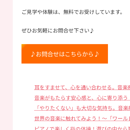
ご見学や体験は、無料でお受けしています。
ぜひお気軽にお問合せ下さい♪
♪お問合せはこちらから♪
耳をすませて、心を通い合わせる。音楽
音楽がもたらす安心感と、心に寄り添う
「やりたくない」も大切な気持ち。音楽
世界の音楽に触れてみよう！〜「ワール
ピアノで楽しく指の体操！遊びの中から