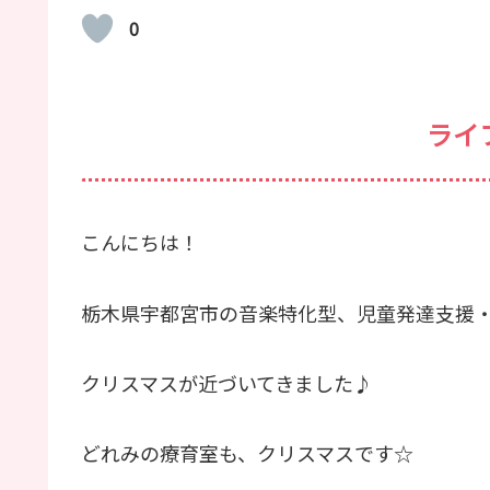
0
ライ
こんにちは！
栃木県宇都宮市の音楽特化型、児童発達支援
クリスマスが近づいてきました♪
どれみの療育室も、クリスマスです☆