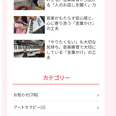
る「人のお話しを聞く」力
音楽がもたらす安心感と、
心に寄り添う「言葉かけ」
の工夫
「やりたくない」も大切な
気持ち。音楽療育で大切に
している「言葉かけ」の工
夫
カテゴリー
お知らせ
708
アートセラピー
1