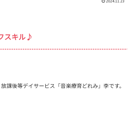
2024.11.23
フスキル♪
・放課後等デイサービス「音楽療育どれみ」李です。