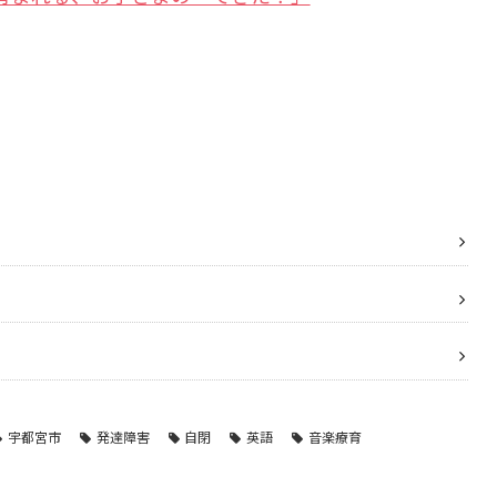
宇都宮市
発達障害
自閉
英語
音楽療育