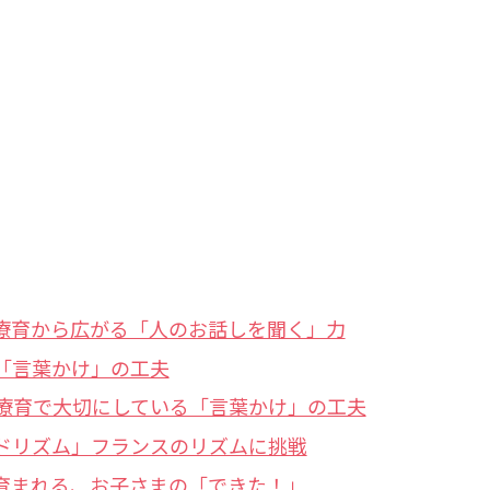
療育から広がる「人のお話しを聞く」力
「言葉かけ」の工夫
療育で大切にしている「言葉かけ」の工夫
ドリズム」フランスのリズムに挑戦
育まれる、お子さまの「できた！」